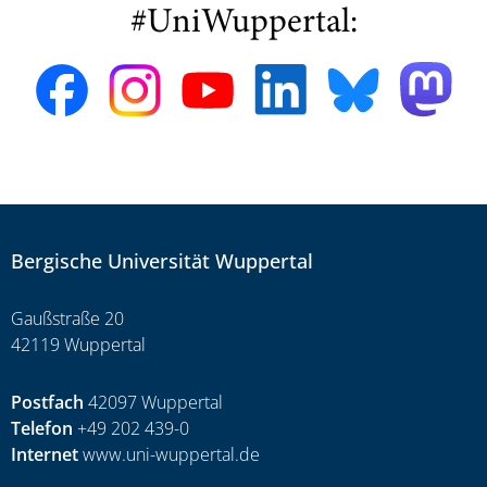
#UniWuppertal:
Bergische Universität Wuppertal
Gaußstraße 20
42119 Wuppertal
Postfach
42097 Wuppertal
Telefon
+49 202 439-0
Internet
www.uni-wuppertal.de