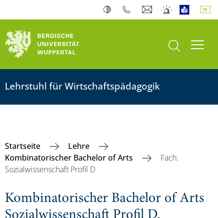
Suche öffnen
Navi
Lehrstuhl für Wirtschaftspädagogik
Startseite
Lehre
Kombinatorischer Bachelor of Arts
Fach:
Sozialwissenschaft Profil D
Kombinatorischer Bachelor of Arts
Sozialwissenschaft Profil D.