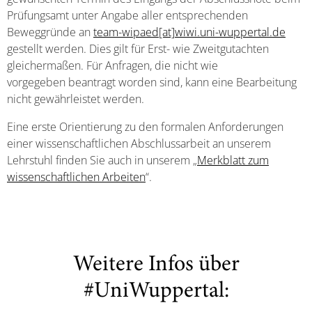
Prüfungsamt unter Angabe aller entsprechenden
Beweggründe an
team-wipaed[at]wiwi.uni-wuppertal.de
gestellt werden. Dies gilt für Erst- wie Zweitgutachten
gleichermaßen. Für Anfragen, die nicht wie
vorgegeben beantragt worden sind, kann eine Bearbeitung
nicht gewährleistet werden.
Eine erste Orientierung zu den formalen Anforderungen
einer wissenschaftlichen Abschlussarbeit an unserem
Lehrstuhl finden Sie auch in unserem „
Merkblatt zum
wissenschaftlichen Arbeiten
“.
Weitere Infos über
#UniWuppertal: