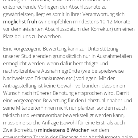
entsprechende Vorliegen der Abschlussnote zu
gewährleisten, liegt es somit in Ihrer Verantwortung sich
möglichst früh
(wir empfehlen mindestens 10-12 Monate
vor dem avisierten Abschlussdatum der Korrektur) um einen
Platz bei uns zu bewerben.
Eine vorgezogene Bewertung kann zur Unterstützung
unserer Studierenden grundsätzlich nur in Ausnahmefällen
ermöglicht werden, wenn dafür berechtigte und
nachvollziehbare Ausnahmegründe (wie beispielsweise
Nachweis von Erkrankungen etc.) vorliegen. Mit der
Antragsstellung ist keine Gewähr verbunden, dass einem
Wunsch nach früherer Benotung entsprochen wird. Damit
eine vorgezogene Bewertung für den Lehrstuhlinhaber und
seine Mitarbeiter*innen nicht nur planbar, sondern auch
faktisch und verantwortbar bewerkstelligt werden kann,
muss eine solche Anfrage (sowohl für eine Erst- als auch
Zweitkorrektur)
mindestens 6 Wochen
vor dem
gewünschten Termin des Eingangs der Abschlussnote beim