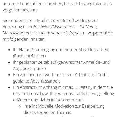
unserem Lehrstuhl zu schreiben, hat sich bislang folgendes
Vorgehen bewährt:
Sie senden eine E-Mail mit den Betreff „Anfrage zur
Betreuung einer
Bachelor-/Masterthesis – Ihr Name,
Matrikelnummer
“ an
team-wipaed[at]wiwi.uni-wuppertal.de
mit folgenden Inhalten:
Ihr Name, Studiengang und Art der Abschlussarbeit
(Bachelor/Master)
Ihr geplanter Zeitablauf (gewünschter Anmelde- und
Abgabezeitpunkt)
Ein von Ihnen entworfener erster Arbeitstitel für die
geplante Abschlussarbeit
Ein Abstract (im Anhang mit max. 3 Seiten), in dem Sie
uns Ihr Thema bzw. Ihre wissenschaftliche Fragstellung
erläutern und dabei insbesondere auf
Ihre individuelle Motivation zur Bearbeitung
dieses speziellen Themas,