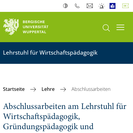
Suche öffnen
Navi
Lehrstuhl für Wirtschaftspädagogik
Startseite
Lehre
Abschlussarbeiten
Abschlussarbeiten am Lehrstuhl für
Wirtschaftspädagogik,
Gründungspädagogik und